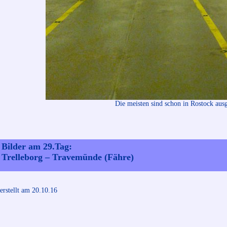
Die meisten sind schon in Rostock ausg
Bilder am 29.Tag:
Trelleborg – Travemünde (Fähre)
erstellt am 20.10.16