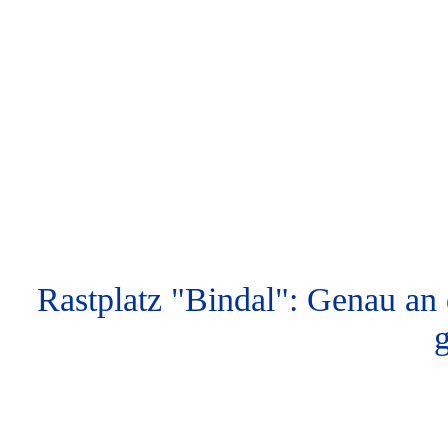
Rastplatz "Bindal": Genau an 
g